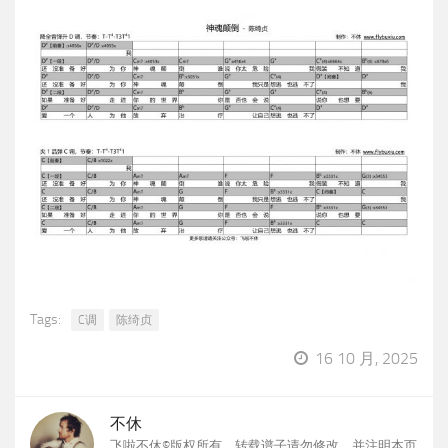
Tags:
C调
陈绮贞
16 10 月, 2025
不休
飞啦不休©版权所有，转载谱子请勿修改，并注明本页