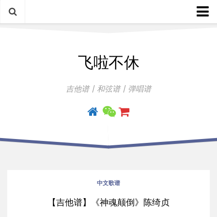
中文歌谱
飞啦不休
外语歌谱
指弹曲
吉他谱丨和弦谱丨弹唱谱
吉他手册
中文歌谱
【吉他谱】《神魂颠倒》陈绮贞