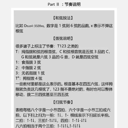
Part Ⅱ ：节奏说明