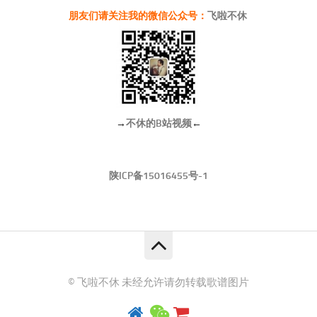
朋友们请关注我的微信公众号：
飞啦不休
→
不休的B站视频
←
陕ICP备15016455号-1
© 飞啦不休 未经允许请勿转载歌谱图片