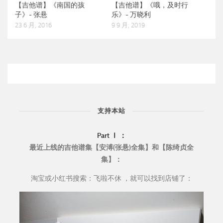
【吉他谱】《南国的孩
【吉他谱】《哦，及时行
子》- 张悬
乐》- 万晓利
23 6 月, 2016
9 9 月, 2019
支持本站
Part Ⅰ ：
最近上线的吉他谱集【安溥(张悬)全集】和【陈绮贞全
集】：
淘宝或小红书搜索：飞啦不休 ，就可以找到店铺了：