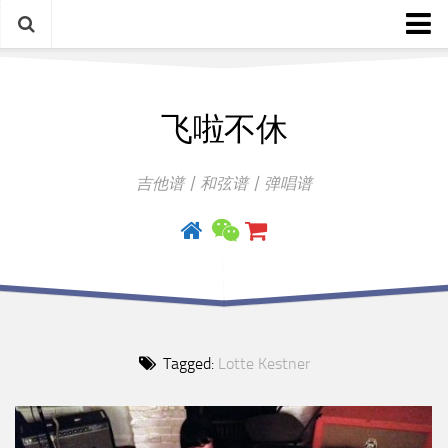
中文歌谱
飞啦不休
外语歌谱
指弹曲
吉他谱丨和弦谱丨弹唱谱
吉他手册
Tagged:
Lotte Kestner