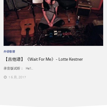
外语歌谱
【吉他谱】《Wait For Me》- Lotte Kestner
录音版试听： He’l...
1 6 月, 2017