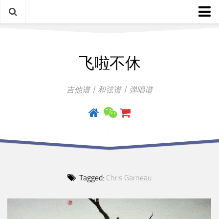
中文歌谱
飞啦不休
外语歌谱
指弹曲
吉他谱丨和弦谱丨弹唱谱
吉他手册
Tagged:
Chris Garneau