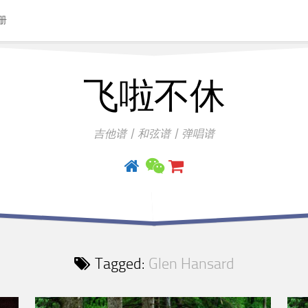
册
飞啦不休
吉他谱丨和弦谱丨弹唱谱
Tagged:
Glen Hansard