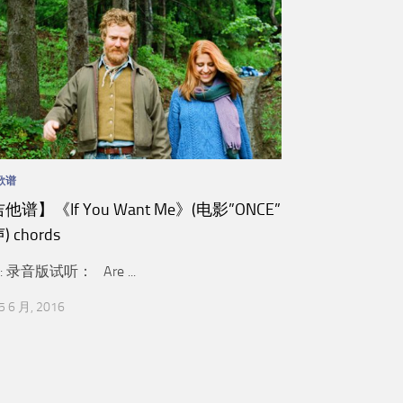
歌谱
他谱】《If You Want Me》(电影”ONCE”
 chords
E: 录音版试听： Are ...
5 6 月, 2016