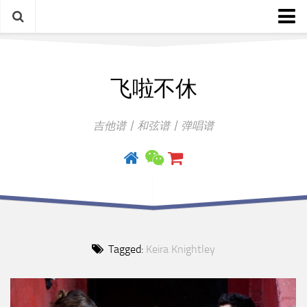
中文歌谱
飞啦不休
外语歌谱
指弹曲
吉他谱丨和弦谱丨弹唱谱
吉他手册
Tagged:
Keira Knightley