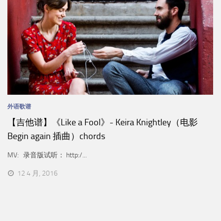
外语歌谱
【吉他谱】《Like a Fool》- Keira Knightley（电影
Begin again 插曲）chords
MV: 录音版试听： http:/...
12 4 月, 2016