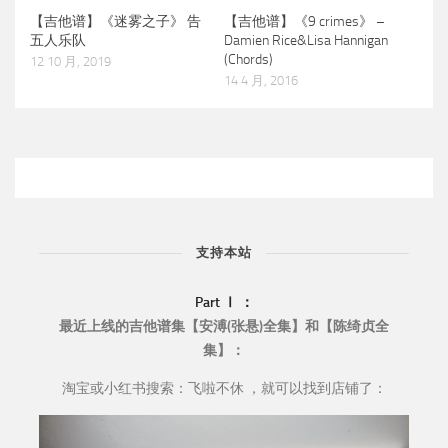
【吉他谱】《迷雾之子》 告
【吉他谱】《9 crimes》 –
五人乐队
Damien Rice&Lisa Hannigan
(Chords)
12 10 月, 2019
14 4 月, 2016
支持本站
Part Ⅰ ：
最近上线的吉他谱集【安溥(张悬)全集】和【陈绮贞全
集】：
淘宝或小红书搜索：飞啦不休 ，就可以找到店铺了：