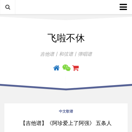
中文歌谱
飞啦不休
外语歌谱
指弹曲
吉他谱丨和弦谱丨弹唱谱
吉他手册
中文歌谱
【吉他谱】《阿珍爱上了阿强》 五条人