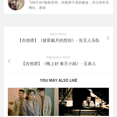
飞啦不休©版权所有，转载谱子请勿修改，并注明本页
网址，谢谢
NEXT POST
【吉他谱】《披星戴月的想你》- 告五人乐队
PREVIOUS POST
【吉他谱】《晚上好 春天小姐》- 五条人
YOU MAY ALSO LIKE