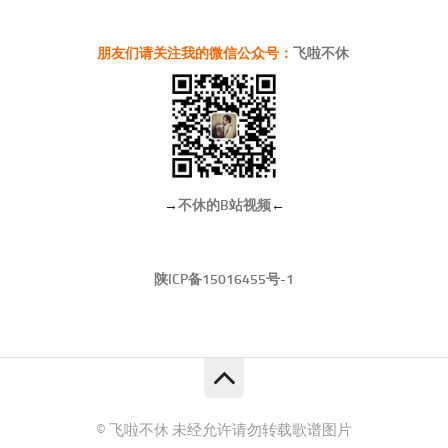
朋友们请关注我的微信公众号：
飞啦不休
→
不休的B站视频
←
陕ICP备15016455号-1
© 飞啦不休 未经允许请勿转载歌谱图片