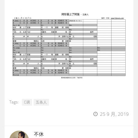
Tags:
C调
五条人
25 9 月, 2019
不休