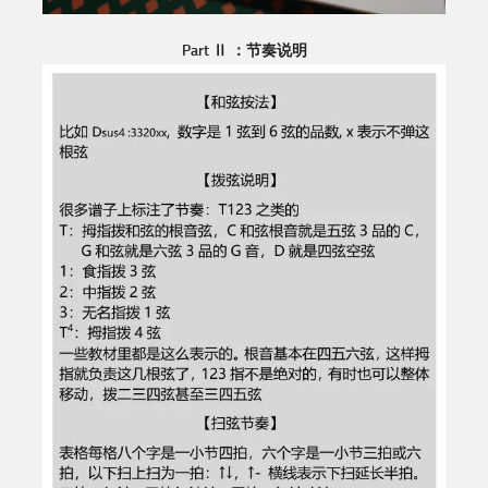
Part Ⅱ ：节奏说明