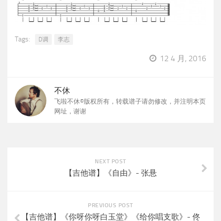
Tags:
D调
李志
12 4 月, 2016
不休
飞啦不休©版权所有，转载谱子请勿修改，并注明本页
网址，谢谢
NEXT POST
【吉他谱】《自由》- 张悬
PREVIOUS POST
【吉他谱】《你呀你呀白玉堂》《给你唱支歌》- 佟