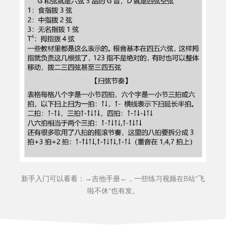
新手入门可以看看：→
吉他手册
←，一些练习视频在B站“
飞
啦不休
”也有发。