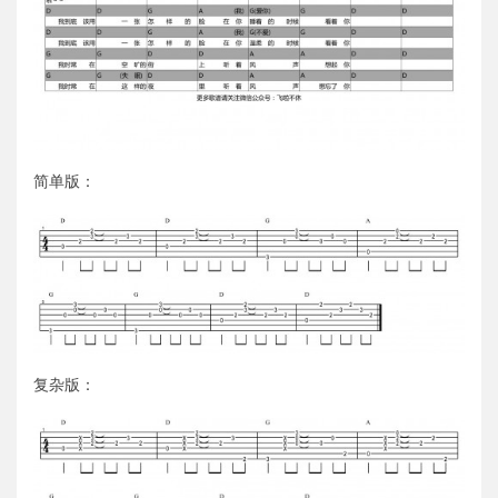
简单版：
复杂版：