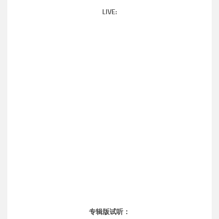
LIVE:
专辑版试听：