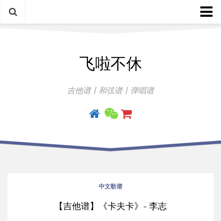
中文歌谱
飞啦不休
外语歌谱
指弹曲
吉他谱丨和弦谱丨弹唱谱
吉他手册
中文歌谱
【吉他谱】《卡夫卡》- 李志