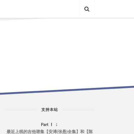
支持本站
Part Ⅰ ：
最近上线的吉他谱集【安溥(张悬)全集】和【陈