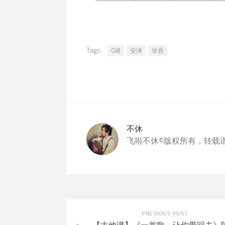
Tags:
G调
安溥
张悬
不休
飞啦不休©版权所有，转载
PREVIOUS POST