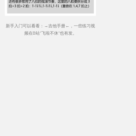
新手入门可以看看：→
吉他手册
←，一些练习视
频在B站“
飞啦不休
”也有发。