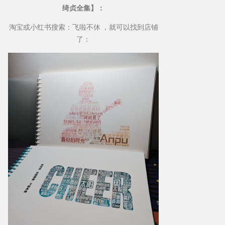
绮贞全集】：
淘宝或小红书搜索：飞啦不休 ，就可以找到店铺
了：