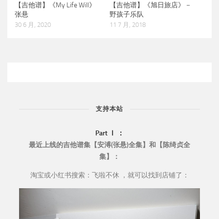
【吉他谱】《My Life Will》
【吉他谱】《旭日旅店》－
张悬
野孩子乐队
30 6 月, 2020
11 7 月, 2018
支持本站
Part Ⅰ ：
最近上线的吉他谱集【安溥(张悬)全集】和【陈绮贞全
集】：
淘宝或小红书搜索：飞啦不休 ，就可以找到店铺了：