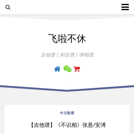
中文歌谱
飞啦不休
外语歌谱
指弹曲
吉他谱丨和弦谱丨弹唱谱
吉他手册
中文歌谱
【吉他谱】《不识相》张悬/安溥