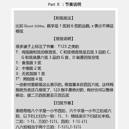
Part Ⅱ ：节奏说明