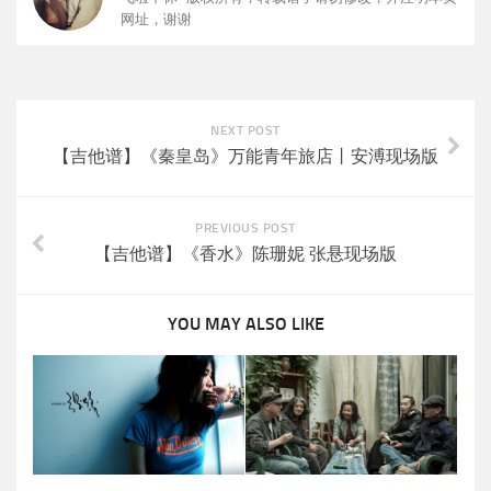
网址，谢谢
NEXT POST
【吉他谱】《秦皇岛》万能青年旅店丨安溥现场版
PREVIOUS POST
【吉他谱】《香水》陈珊妮 张悬现场版
YOU MAY ALSO LIKE