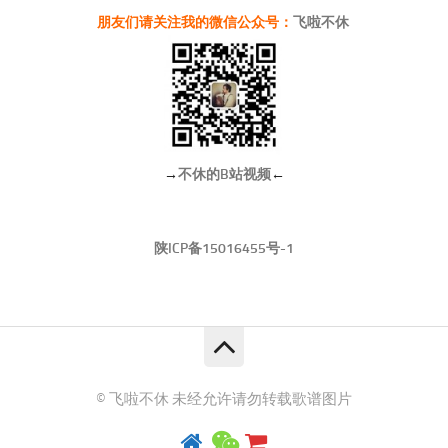
朋友们请关注我的微信公众号：
飞啦不休
→
不休的B站视频
←
陕ICP备15016455号-1
© 飞啦不休 未经允许请勿转载歌谱图片