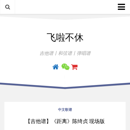
中文歌谱
飞啦不休
外语歌谱
指弹曲
吉他谱丨和弦谱丨弹唱谱
吉他手册
中文歌谱
【吉他谱】《距离》陈绮贞 现场版