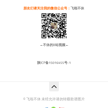
朋友们请关注我的微信公众号：
飞啦不休
→
不休的B站视频
←
陕ICP备15016455号-1
© 飞啦不休 未经允许请勿转载歌谱图片