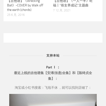
【吉他谱】《Wrecking
【吉他谱】《一人一半》旺
Ball》-COVER by Walk off
福丨“俗女养成记”主题曲
the earth (chords)
7 12 月, 2021
25 6 月, 2016
支持本站
Part Ⅰ ：
最近上线的吉他谱集【安溥(张悬)全集】和【陈绮贞全
集】：
淘宝或小红书搜索：飞啦不休 ，就可以找到店铺了：