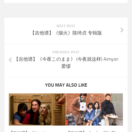
NEXT POST
【吉他谱】《烟火》陈绮贞 专辑版
PREVIOUS POST
【吉他谱】《今夜このまま》 (今夜就这样) Aimyon
爱缪
YOU MAY ALSO LIKE