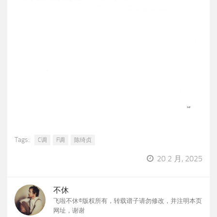
Tags:
C调
F调
陈绮贞
20 2 月, 2025
不休
飞啦不休©版权所有，转载谱子请勿修改，并注明本页
网址，谢谢