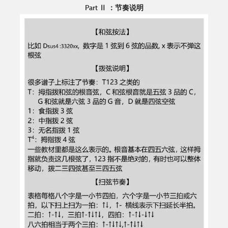
Part Ⅱ ：节奏说明