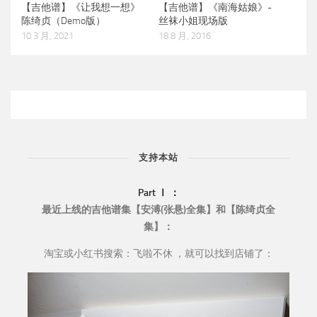
【吉他谱】《让我想一想》
【吉他谱】《南海姑娘》-
陈绮贞（Demo版）
丝袜小姐现场版
10 3 月, 2021
18 8 月, 2016
支持本站
Part Ⅰ ：
最近上线的吉他谱集【安溥(张悬)全集】和【陈绮贞全
集】：
淘宝或小红书搜索：飞啦不休 ，就可以找到店铺了：