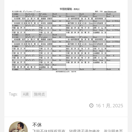
Tags:
A调
陈绮贞
16 1 月, 2025
不休
飞啦不休©版权所有，转载谱子请勿修改，并注明本页