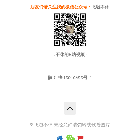
朋友们请关注我的微信公众号：
飞啦不休
→
不休的B站视频
←
陕ICP备15016455号-1
© 飞啦不休 未经允许请勿转载歌谱图片