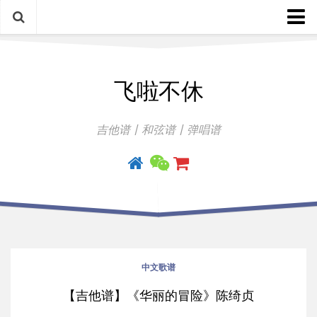
中文歌谱
飞啦不休
外语歌谱
指弹曲
吉他谱丨和弦谱丨弹唱谱
吉他手册
中文歌谱
【吉他谱】《华丽的冒险》陈绮贞