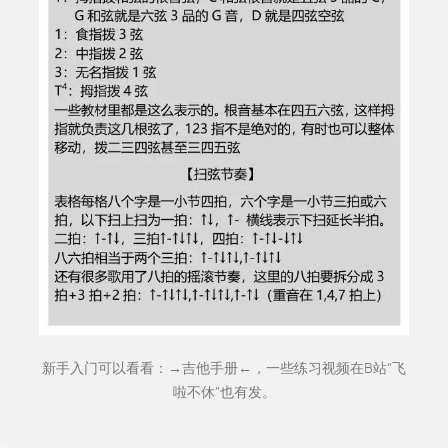
新手入门可以看看：→
吉他手册
←，一些练习视频在B站“
飞
啦不休
”也有发。