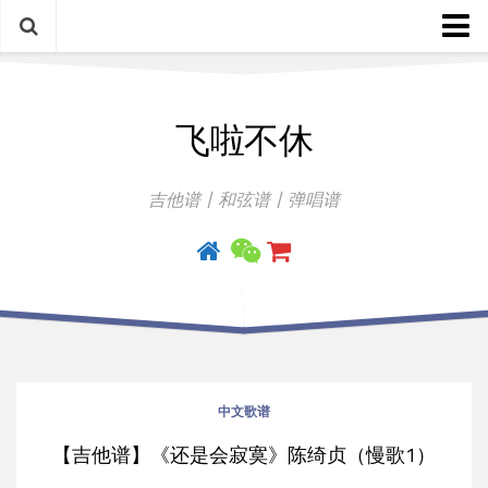
中文歌谱
飞啦不休
外语歌谱
指弹曲
吉他谱丨和弦谱丨弹唱谱
吉他手册
中文歌谱
【吉他谱】《还是会寂寞》陈绮贞（慢歌1）