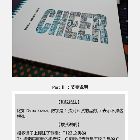
Part Ⅱ ：节奏说明