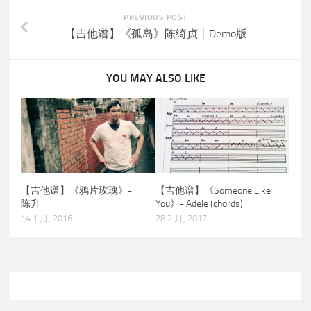
PREVIOUS POST
【吉他谱】《孤岛》陈绮贞丨Demo版
YOU MAY ALSO LIKE
【吉他谱】《鸦片玫瑰》-
【吉他谱】《Someone Like
陈升
You》- Adele (chords)
14 1 月, 2016
28 2 月, 2017