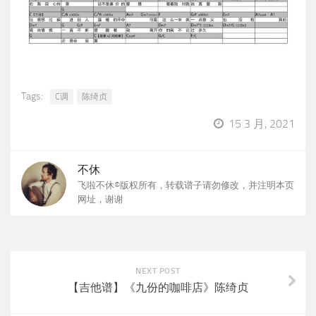
Tags:
C调
陈绮贞
15 3 月, 2021
不休
飞啦不休©版权所有，转载谱子请勿修改，并注明本页
网址，谢谢
NEXT POST
【吉他谱】《九份的咖啡店》陈绮贞