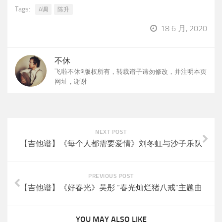
Tags:
A调
陈升
18 6 月, 2020
不休
飞啦不休©版权所有，转载谱子请勿修改，并注明本页
网址，谢谢
NEXT POST
【吉他谱】《每个人都需要爱情》刘冬虹与沙子乐队
PREVIOUS POST
【吉他谱】《好春光》吴彤 “春光灿烂猪八戒”主题曲
YOU MAY ALSO LIKE