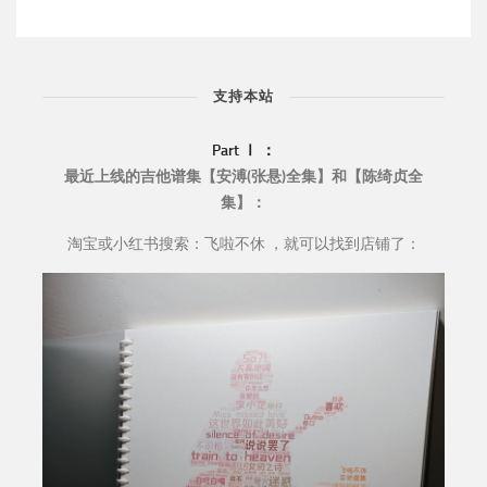
支持本站
Part Ⅰ ：
最近上线的吉他谱集【安溥(张悬)全集】和【陈绮贞全
集】：
淘宝或小红书搜索：飞啦不休 ，就可以找到店铺了：