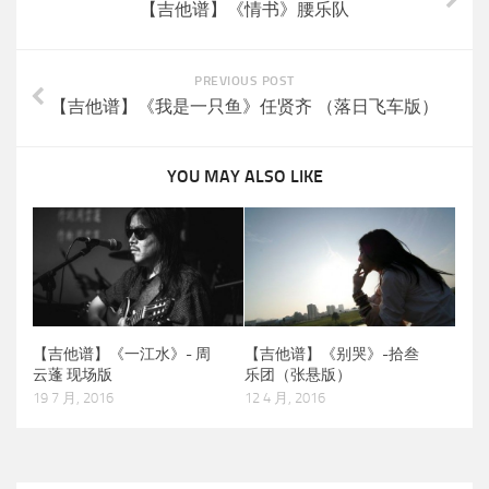
【吉他谱】《情书》腰乐队
PREVIOUS POST
【吉他谱】《我是一只鱼》任贤齐 （落日飞车版）
YOU MAY ALSO LIKE
【吉他谱】《一江水》- 周
【吉他谱】《别哭》-拾叁
云蓬 现场版
乐团（张悬版）
19 7 月, 2016
12 4 月, 2016