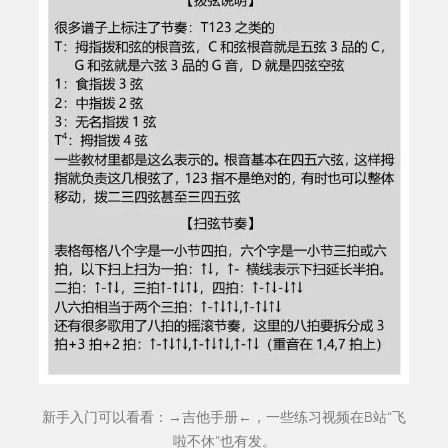
新手入门可以看看：→
吉他手册
←，一些练习视频在B站“
飞
啦不休
”也有发。