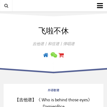
中文歌谱
飞啦不休
外语歌谱
指弹曲
吉他谱丨和弦谱丨弹唱谱
吉他手册
外语歌谱
【吉他谱】《 Who is behind those eyes》
DamienRice