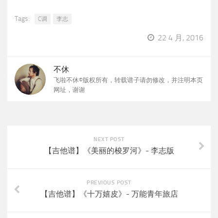
Tags:
C调
李志
22 4 月, 2016
不休
飞啦不休©版权所有，转载谱子请勿修改，并注明本页
网址，谢谢
NEXT POST
【吉他谱】《美丽的梭罗河》- 李志版
PREVIOUS POST
【吉他谱】《十万嬉皮》- 万能青年旅店