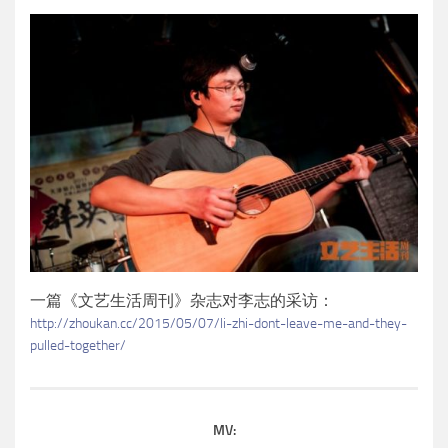
一篇《文艺生活周刊》杂志对李志的采访：
http://zhoukan.cc/2015/05/07/li-zhi-dont-leave-me-and-they-
pulled-together/
MV: