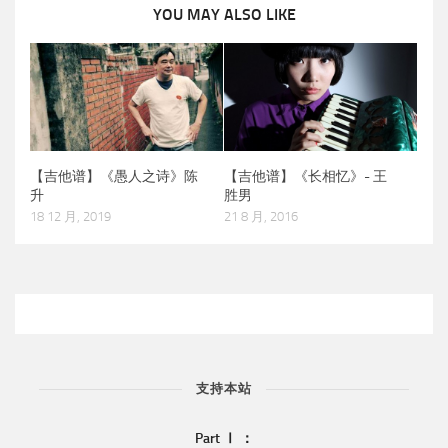
YOU MAY ALSO LIKE
【吉他谱】《愚人之诗》陈
【吉他谱】《长相忆》- 王
升
胜男
18 12 月, 2019
21 8 月, 2016
支持本站
Part Ⅰ ：