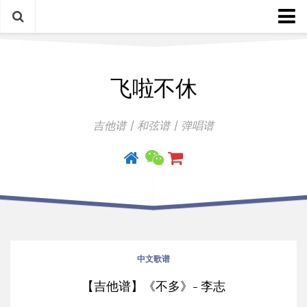
中文歌谱
飞啦不休
外语歌谱
指弹曲
吉他谱丨和弦谱丨弹唱谱
吉他手册
中文歌谱
【吉他谱】《不多》- 李志