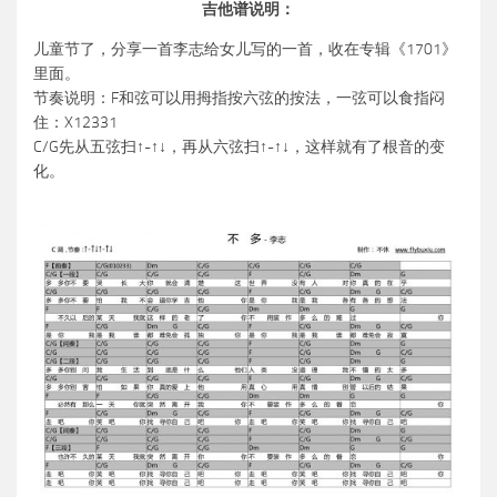
吉他谱说明：
儿童节了，分享一首李志给女儿写的一首，收在专辑《1701》
里面。
节奏说明：F和弦可以用拇指按六弦的按法，一弦可以食指闷
住：X12331
C/G先从五弦扫↑-↑↓，再从六弦扫↑-↑↓，这样就有了根音的变
化。