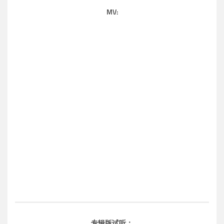
MV:
专辑版试听：