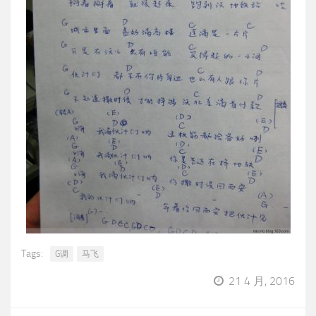
Tags:
G调
马飞
21 4 月, 2016