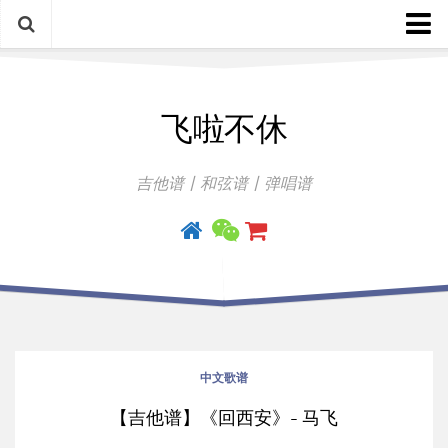
中文歌谱
飞啦不休
外语歌谱
指弹曲
吉他谱丨和弦谱丨弹唱谱
吉他手册
中文歌谱
【吉他谱】《回西安》- 马飞