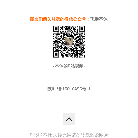
朋友们请关注我的微信公众号：
飞啦不休
→
不休的B站视频
←
陕ICP备15016455号-1
© 飞啦不休 未经允许请勿转载歌谱图片