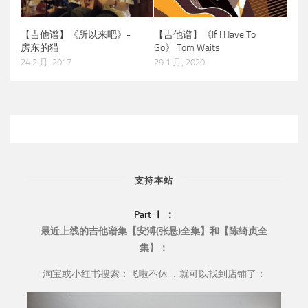
【吉他谱】《If I Have To
【吉他谱】《所以来吧》-
Go》 Tom Waits
房东的猫
29 1 月, 2020
24 2 月, 2017
支持本站
Part Ⅰ ：
最近上线的吉他谱集【安溥(张悬)全集】和【陈绮贞全
集】：
淘宝或小红书搜索：飞啦不休 ，就可以找到店铺了：