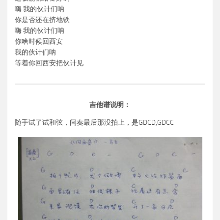
嗨 我的伙计们呐
你是否还在挤地铁
嗨 我的伙计们呐
你啥时候回西安
我的伙计们呐
等着你回西安把伙计见
吉他谱说明：
随手试了试和弦，间奏最后那没拍上，是GDCD,GDCC