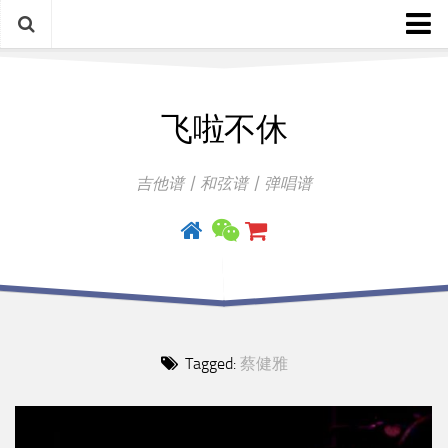
中文歌谱
飞啦不休
外语歌谱
指弹曲
吉他谱丨和弦谱丨弹唱谱
吉他手册
Tagged:
蔡健雅