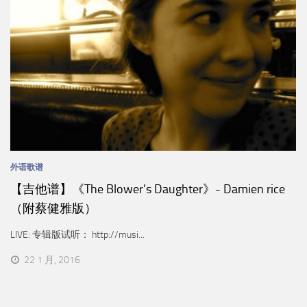
外语歌谱
【吉他谱】《The Blower’s Daughter》- Damien rice
（附蔡健雅版）
LIVE: 专辑版试听： http://musi...
22 1 月, 2016