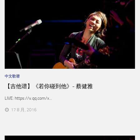
中文歌谱
【吉他谱】《若你碰到他》- 蔡健雅
LIVE: https://v.qq.com/x...
17 8 月, 2016