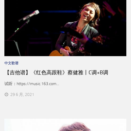
中文歌谱
【吉他谱】《红色高跟鞋》蔡健雅丨C调+B调
试听：https://music.163.com...
29 6 月, 2021