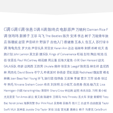
C调
G调
E调
张悬
D调
A调
陈绮贞
电影原声
万晓利
Damien Rice
F
调
张玮玮
新裤子
王菲
马飞
The Beatles
陈升
安溥
李志
树子
万能青年旅
店
陈珊妮
赵雷
声音碎片
野孩子
吉他入门
蔡健雅
五条人
告五人
苏打绿
B
调
海龟先生
罗大佑
声音玩具
郑宜农
Keren Ann
达达
福禄寿
刺猬
朴树
杭天
逃
跑计划
John Lennon
莫文蔚
腰乐队
Kings of Convenience
旺福
彭坦
陶喆
蛙池
伍
佰
张震岳
Paul McCartney
棉花糖
周云蓬
后海大鲨鱼
小河
Glen Hansard
赵光
GALA乐队
佟妍
达闻西
王胜男
Ukulele
痛仰
张亚东
Leegof
陈奕迅
林生祥
盘尼西
林
周杰伦
David Bowie
岑宁儿
昨夜派对
孙燕姿
霓虹花园
Radiohead
魏如萱
椎名
林檎
Joan Baez
Neil Young
许飞
旅行团
指弹曲
王若琳
李健
曹方
万芳
拾叁
张过
年
狗毛
Nirvana
Graham Coxon
布衣
刘东明
左小祖咒
自然卷
燕池
杨乃文
Lisa
Hannigan
小娟
Keira Knightley
薄荷叶
Sheryl Crow
钟志刚
赵照
布衣乐队
习明
黄小桢
尤克里里
Tori Amos
郝云
黄又南
陈建年
王喂马
Holly Throsby
丢火车
宋捷
黄耀明
Tizzy
Bac
Norah Jones
海豚刑警
Blur
Pink Floyd
吴青峰
回春丹
尧十三
白皮书
自由散漫
Taylor
Swift
MLA
龙神道
Joyside
Chip Taylor
宋佳
法兹
雷光夏
康姆士
椅子
马赛克
Carla Bruni