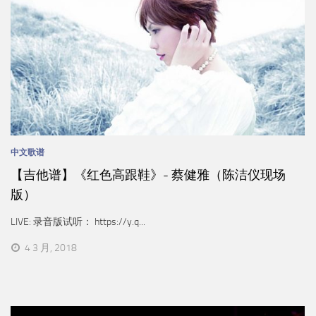
中文歌谱
【吉他谱】《红色高跟鞋》- 蔡健雅（陈洁仪现场
版）
LIVE: 录音版试听： https://y.q...
4 3 月, 2018