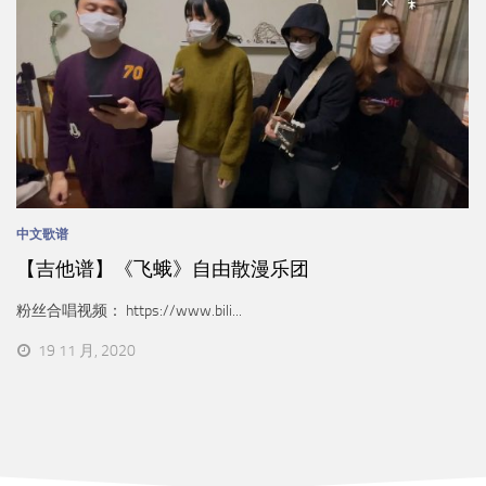
中文歌谱
【吉他谱】《飞蛾》自由散漫乐团
粉丝合唱视频： https://www.bili...
19 11 月, 2020