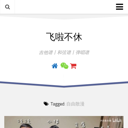
中文歌谱
飞啦不休
外语歌谱
指弹曲
吉他谱丨和弦谱丨弹唱谱
吉他手册
Tagged:
自由散漫