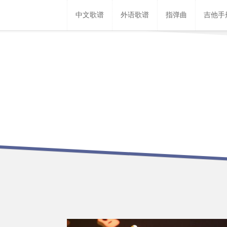
中文歌谱
外语歌谱
指弹曲
吉他手