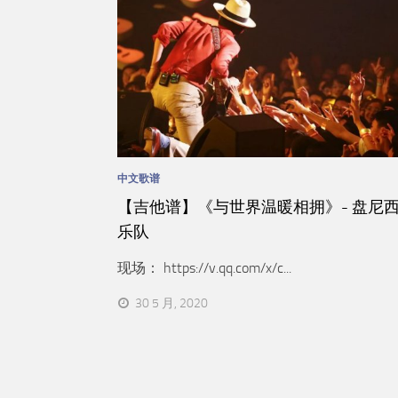
中文歌谱
【吉他谱】《与世界温暖相拥》- 盘尼
乐队
现场： https://v.qq.com/x/c...
30 5 月, 2020