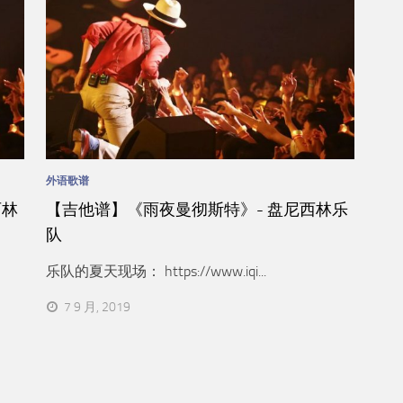
外语歌谱
西林
【吉他谱】《雨夜曼彻斯特》- 盘尼西林乐
队
乐队的夏天现场： https://www.iqi...
7 9 月, 2019