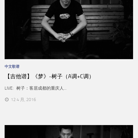
中文歌谱
【吉他谱】《梦》-树子（A调+C调）
LIVE: 树子：客居成都的重庆人...
12 4 月, 2016