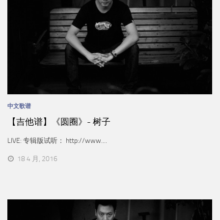
中文歌谱
【吉他谱】《圆圈》- 树子
LIVE: 专辑版试听： http://www....
18 4 月, 2016