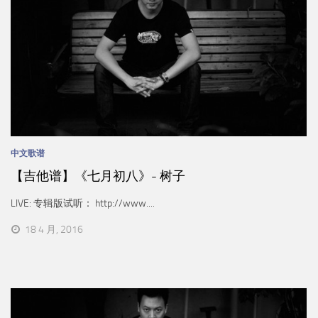
中文歌谱
【吉他谱】《七月初八》- 树子
LIVE: 专辑版试听： http://www....
18 4 月, 2016