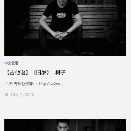
中文歌谱
【吉他谱】《旧岁》- 树子
LIVE: 专辑版试听： http://www....
18 4 月, 2016