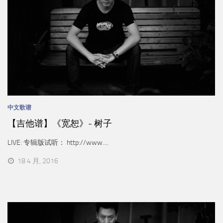
中文歌谱
【吉他谱】《宽恕》- 树子
LIVE: 专辑版试听： http://www....
18 4 月, 2016