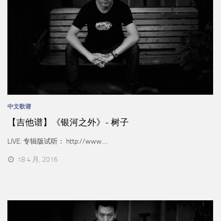
中文歌谱
【吉他谱】《银河之外》- 树子
LIVE: 专辑版试听： http://www....
18 4 月, 2016