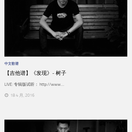
中文歌谱
【吉他谱】《发现》- 树子
LIVE: 专辑版试听： http://www....
18 4 月, 2016