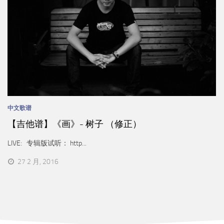
中文歌谱
【吉他谱】《画》- 树子 （修正）
LIVE: 专辑版试听： http...
27 2 月, 2016