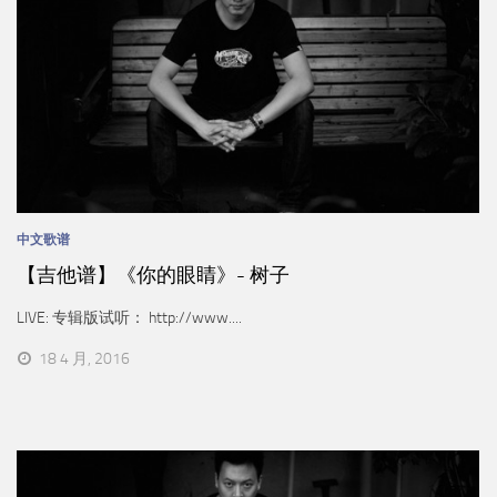
中文歌谱
【吉他谱】《你的眼睛》- 树子
LIVE: 专辑版试听： http://www....
18 4 月, 2016