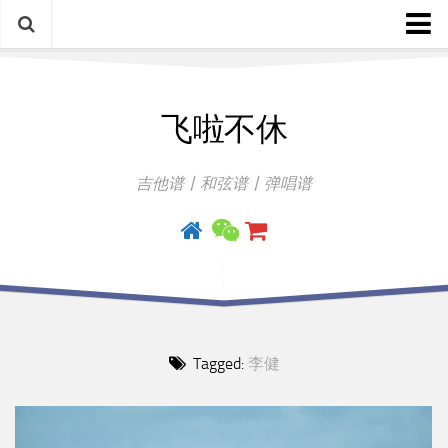
中文歌谱
飞啦不休
外语歌谱
指弹曲
吉他谱丨和弦谱丨弹唱谱
吉他手册
Tagged:
李健