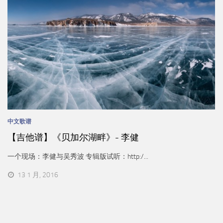
中文歌谱
【吉他谱】《贝加尔湖畔》- 李健
一个现场：李健与吴秀波 专辑版试听：http:/...
13 1 月, 2016