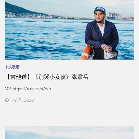
中文歌谱
【吉他谱】《别哭小女孩》张震岳
MV: https://v.qq.com/x/p...
7 8 月, 2020