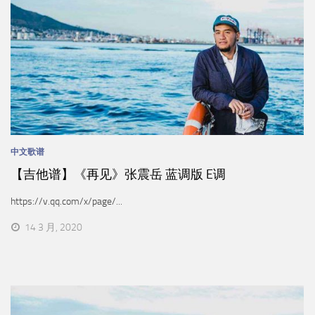
中文歌谱
【吉他谱】《再见》张震岳 蓝调版 E调
https://v.qq.com/x/page/...
14 3 月, 2020