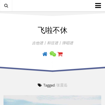
中文歌谱
飞啦不休
外语歌谱
指弹曲
吉他谱丨和弦谱丨弹唱谱
吉他手册
Tagged:
张震岳