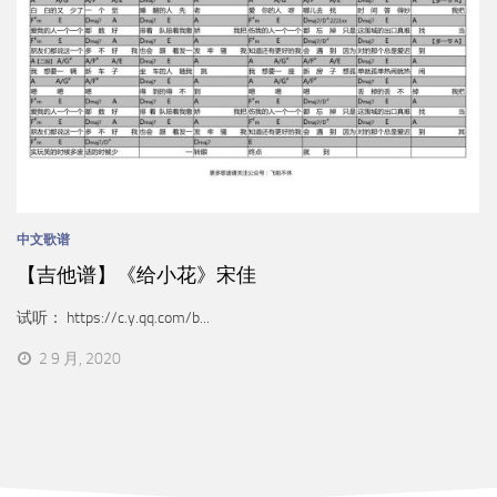
中文歌谱
【吉他谱】《给小花》宋佳
试听： https://c.y.qq.com/b...
2 9 月, 2020