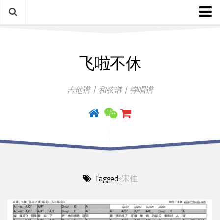
中文歌谱
飞啦不休
外语歌谱
指弹曲
吉他谱丨和弦谱丨弹唱谱
吉他手册
Tagged:
宋佳