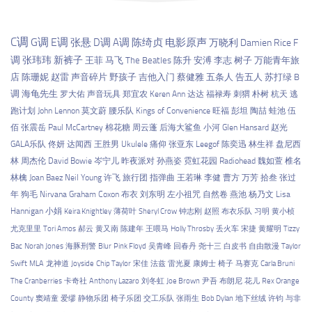
C调
G调
E调
张悬
D调
A调
陈绮贞
电影原声
万晓利
Damien Rice
F
调
张玮玮
新裤子
王菲
马飞
The Beatles
陈升
安溥
李志
树子
万能青年旅
店
陈珊妮
赵雷
声音碎片
野孩子
吉他入门
蔡健雅
五条人
告五人
苏打绿
B
调
海龟先生
罗大佑
声音玩具
郑宜农
Keren Ann
达达
福禄寿
刺猬
朴树
杭天
逃
跑计划
John Lennon
莫文蔚
腰乐队
Kings of Convenience
旺福
彭坦
陶喆
蛙池
伍
佰
张震岳
Paul McCartney
棉花糖
周云蓬
后海大鲨鱼
小河
Glen Hansard
赵光
GALA乐队
佟妍
达闻西
王胜男
Ukulele
痛仰
张亚东
Leegof
陈奕迅
林生祥
盘尼西
林
周杰伦
David Bowie
岑宁儿
昨夜派对
孙燕姿
霓虹花园
Radiohead
魏如萱
椎名
林檎
Joan Baez
Neil Young
许飞
旅行团
指弹曲
王若琳
李健
曹方
万芳
拾叁
张过
年
狗毛
Nirvana
Graham Coxon
布衣
刘东明
左小祖咒
自然卷
燕池
杨乃文
Lisa
Hannigan
小娟
Keira Knightley
薄荷叶
Sheryl Crow
钟志刚
赵照
布衣乐队
习明
黄小桢
尤克里里
Tori Amos
郝云
黄又南
陈建年
王喂马
Holly Throsby
丢火车
宋捷
黄耀明
Tizzy
Bac
Norah Jones
海豚刑警
Blur
Pink Floyd
吴青峰
回春丹
尧十三
白皮书
自由散漫
Taylor
Swift
MLA
龙神道
Joyside
Chip Taylor
宋佳
法兹
雷光夏
康姆士
椅子
马赛克
Carla Bruni
The Cranberries
卡奇社
Anthony Lazaro
刘冬虹
Joe Brown
尹吾
布朗尼
花儿
Rex Orange
County
窦靖童
爱缪
静物乐团
椅子乐团
交工乐队
张雨生
Bob Dylan
地下丝绒
许钧
与非