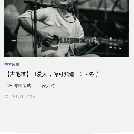
中文歌谱
【吉他谱】《爱人，你可知道！》- 冬子
LIVE: 专辑版试听： 爱人 你...
16 8 月, 2016